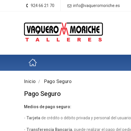
924 66 21 70
info@vaqueromoriche.es
Inicio
Pago Seguro
Pago Seguro
Medios de pago seguro:
-
Tarjeta
de crédito o débito privada y personal del usua
-
Transferencia Bancaria
, puede realizar el pago del ped