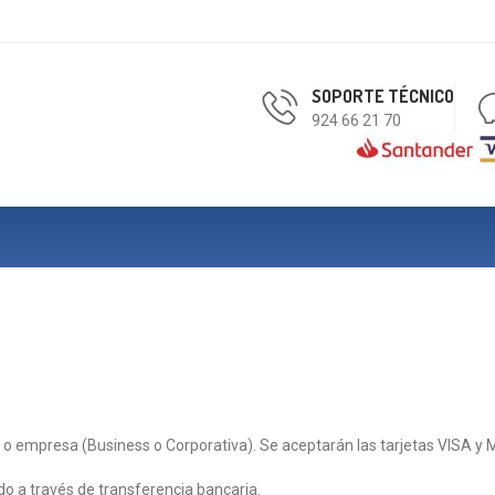
SOPORTE TÉCNICO
924 66 21 70
rio o empresa (Business o Corporativa). Se aceptarán las tarjetas VIS
ido a través de transferencia bancaria.