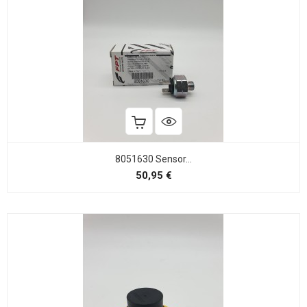
8051630 Sensor...
Precio
50,95 €