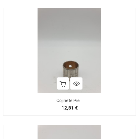
Cojinete Pie...
Precio
12,81 €