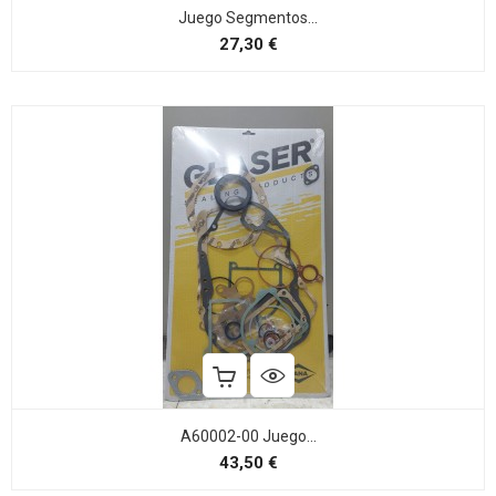
Juego Segmentos...
Precio
27,30 €
A60002-00 Juego...
Precio
43,50 €