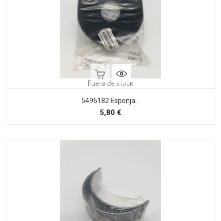
Fuera de stock
5496182 Esponja...
Precio
5,80 €