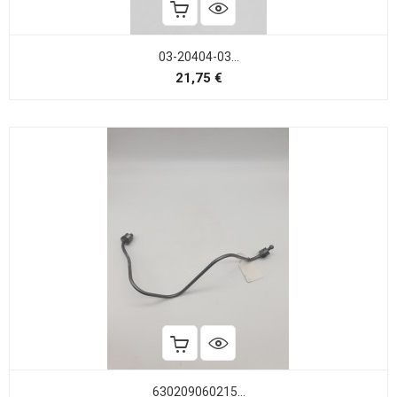
03-20404-03...
Precio
21,75 €
630209060215...