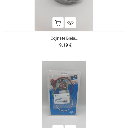
Cojinete Biela...
Precio
19,19 €