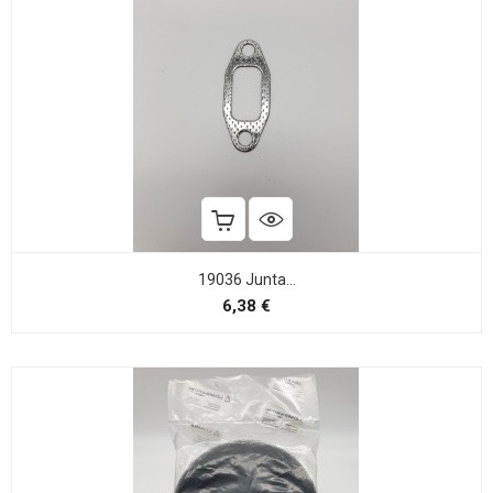
19036 Junta...
Precio
6,38 €