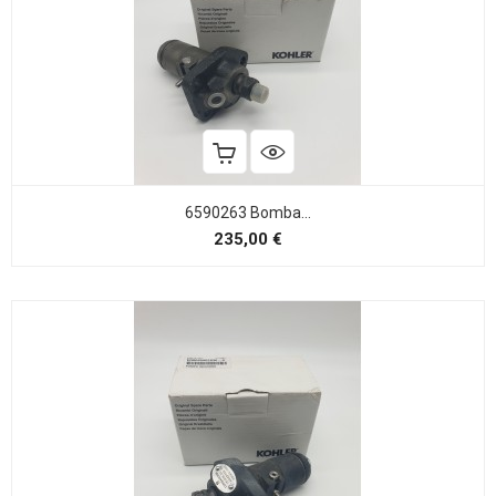
6590263 Bomba...
Precio
235,00 €