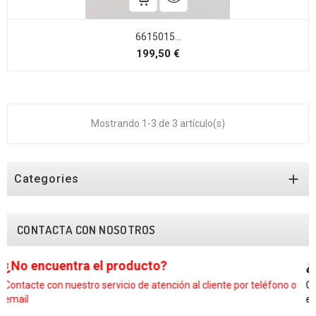
6615015...
Precio
199,50 €
Mostrando 1-3 de 3 artículo(s)

Categories
CONTACTA CON NOSOTROS
¿No encuentra el producto?
liente por teléfono o
Contacte con nuestro servicio de atención al clien
email