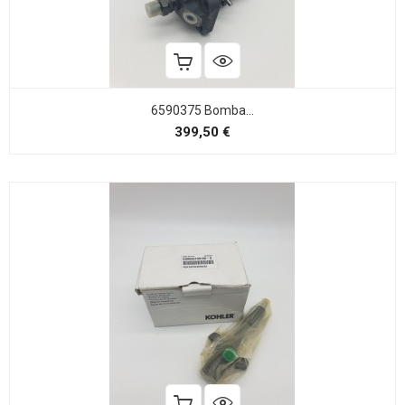
6590375 Bomba...
Precio
399,50 €