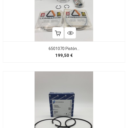
6501070 Pistón...
Precio
199,50 €