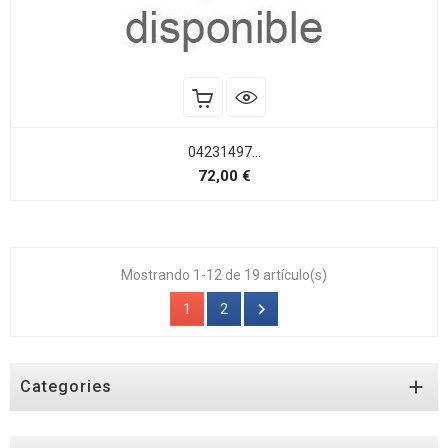
04231497...
Precio
72,00 €
Mostrando 1-12 de 19 artículo(s)

1
2

Categories