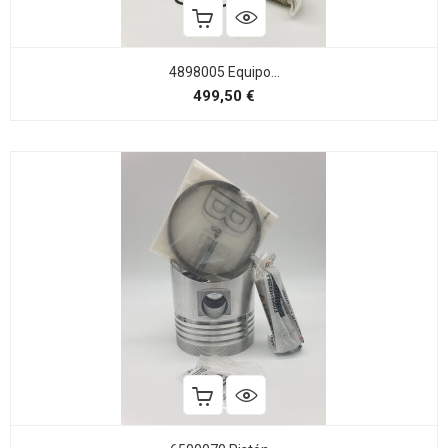
4898005 Equipo...
Precio
499,50 €