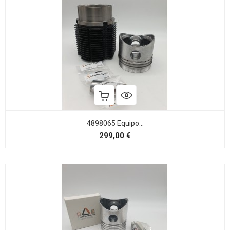
4898065 Equipo...
Precio
299,00 €