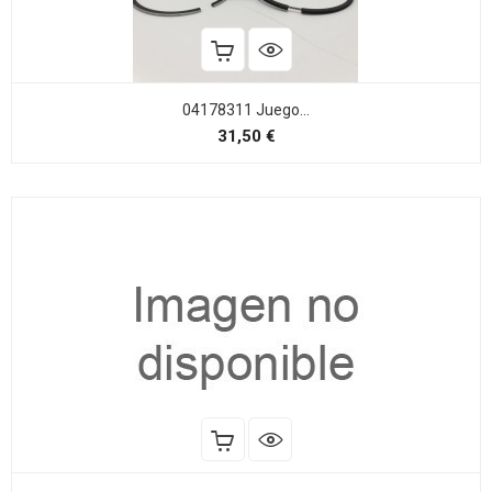
04178311 Juego...
Precio
31,50 €