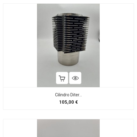
Cilindro Diter...
Precio
105,00 €