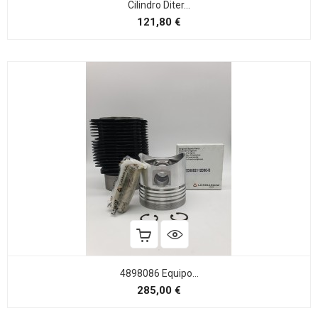
Cilindro Diter...
Precio
121,80 €
4898086 Equipo...
Precio
285,00 €