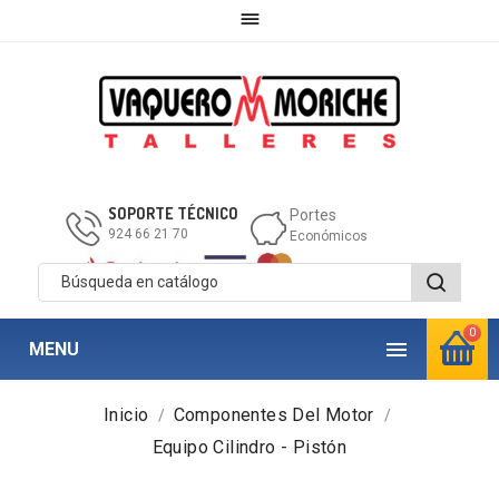

SOPORTE TÉCNICO
Portes
924 66 21 70
Económicos
0

MENU
Inicio
Componentes Del Motor
Equipo Cilindro - Pistón