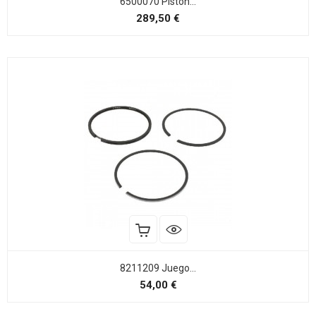
6500070 Pistón...
Precio
289,50 €
8211209 Juego...
Precio
54,00 €