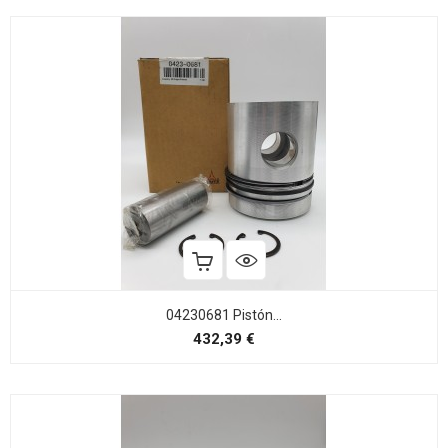
04230681 Pistón...
Precio
432,39 €