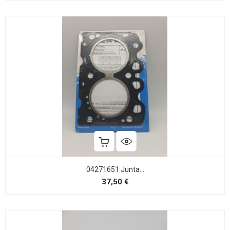
04271651 Junta...
Precio
37,50 €