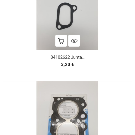
04102622 Junta...
Precio
3,20 €