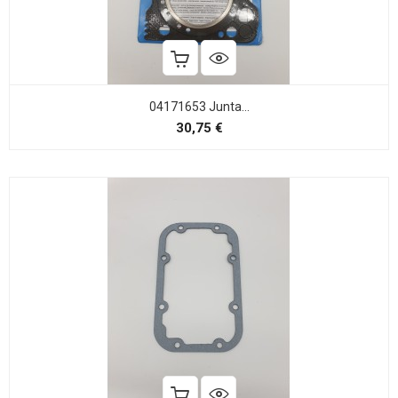
04171653 Junta...
Precio
30,75 €