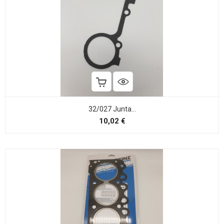
32/027 Junta...
Precio
10,02 €