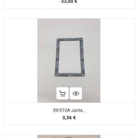
Precio
33,00 €
39/010A Junta...
Precio
3,36 €