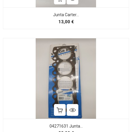
Junta Carter...
Precio
13,00 €
04271631 Junta...