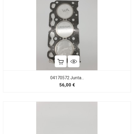
04170572 Junta...
Precio
56,00 €