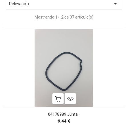

Relevancia
Mostrando 1-12 de 37 artículo(s)
04178989 Junta...
Precio
9,44 €