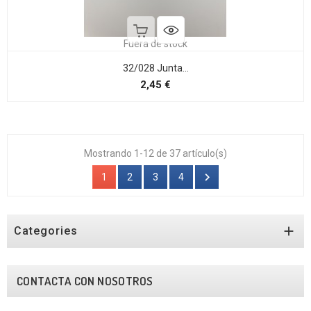
Fuera de stock
32/028 Junta...
Precio
2,45 €
Mostrando 1-12 de 37 artículo(s)

1
2
3
4

Categories
CONTACTA CON NOSOTROS