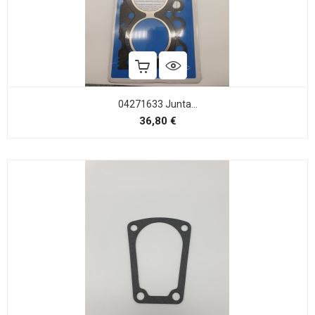
04271633 Junta...
Precio
36,80 €