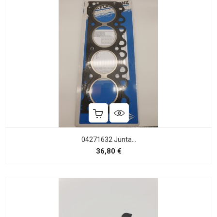
04271632 Junta...
Precio
36,80 €