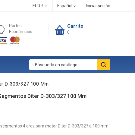
EUR €
Español
Iniciar sesión


Portes
Carrito
Económicos
0
er D-303/327 100 Mm
Segmentos Diter D-303/327 100 Mm
 segmentos 4 aros para motor Diter D-303/327 a 100 mm