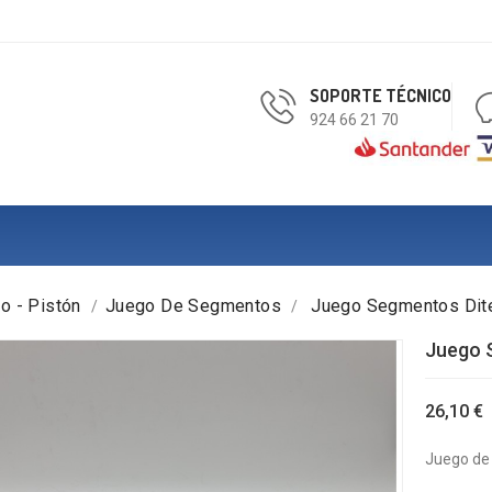
SOPORTE TÉCNICO
924 66 21 70
ro - Pistón
Juego De Segmentos
Juego Segmentos Dit
Juego 
26,10 €
Juego de