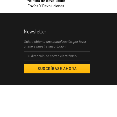
Política de devolución
Envíos Y Devoluciones
Newsletter
Quiere obtener una actualización, por favor
únase a nuestra suscripción!