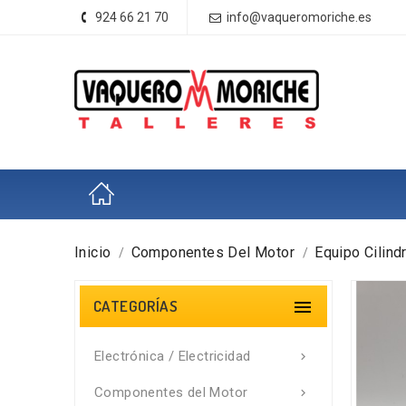
924 66 21 70
info@vaqueromoriche.es
Inicio
Componentes Del Motor
Equipo Cilind
CATEGORÍAS

Electrónica / Electricidad

Componentes del Motor
