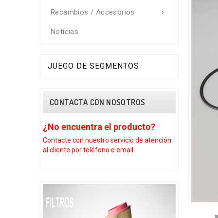
Recambios / Accesorios

Noticias
JUEGO DE SEGMENTOS
CONTACTA CON NOSOTROS
¿No encuentra el producto?
¿No encuent
Contacte con nuestro
servicio de atención
Contacte con nue
al cliente por teléfono o email
al cliente por te