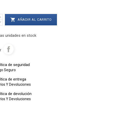

AÑADIR AL CARRITO
as unidades en stock
r
ítica de seguridad
go Seguro
ítica de entrega
íos Y Devoluciones
ítica de devolución
íos Y Devoluciones