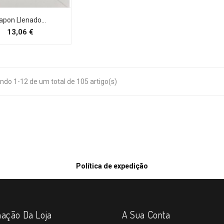
apon Llenado...
Preço
13,06 €
ndo 1-12 de um total de 105 artigo(s)
Política de expedição
mação Da Loja
A Sua Conta