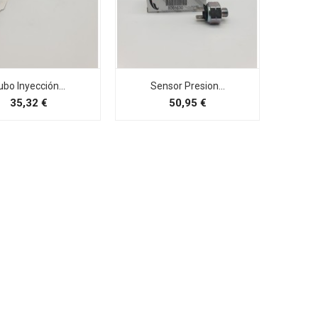
ubo Inyección...
Sensor Presion...
Preço
Preço
35,32 €
50,95 €