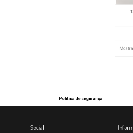
T
Mostra
Política de segurança
Social
Infor