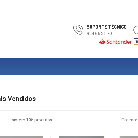
SOPORTE TÉCNICO
924 66 21 70
is Vendidos
Existem 105 produtos.
Ordenar 