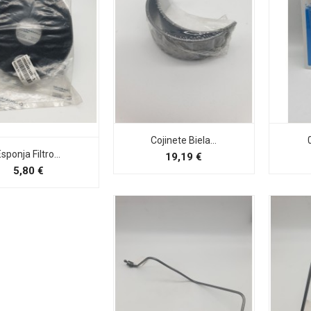
Cojinete Biela...
sponja Filtro...
Preço
19,19 €
Preço
5,80 €