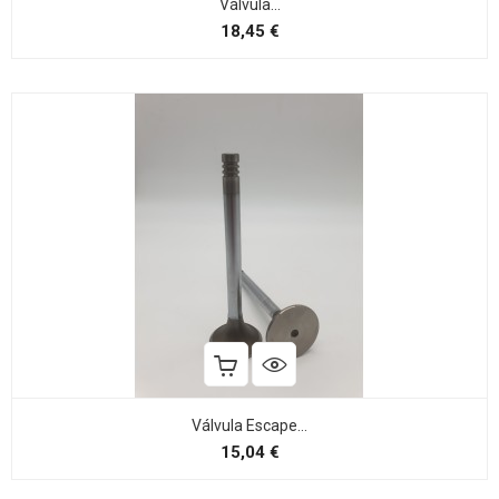
Válvula...
Preço
18,45 €
Válvula Escape...
Preço
15,04 €