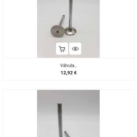
Válvula...
Preço
12,92 €