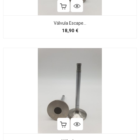
Válvula Escape...
Preço
18,90 €