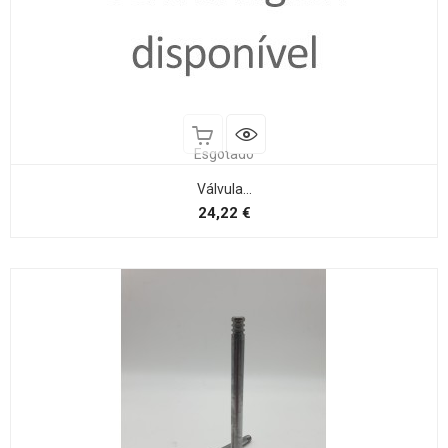
Esgotado
Válvula...
Preço
24,22 €