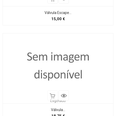
Válvula Escape...
Preço
15,00 €
Esgotado
Válvula...
Preço