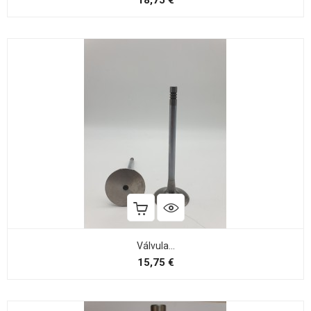
18,75 €
Válvula...
Preço
15,75 €