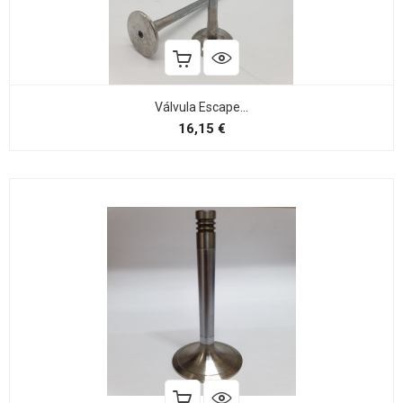
Válvula Escape...
Preço
16,15 €