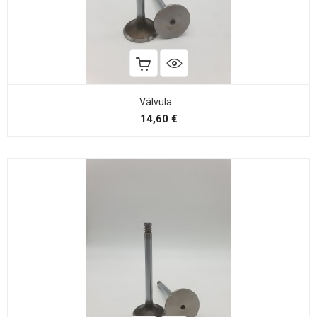
Válvula...
Preço
14,60 €