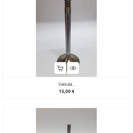
Valvula...
Preço
15,00 €