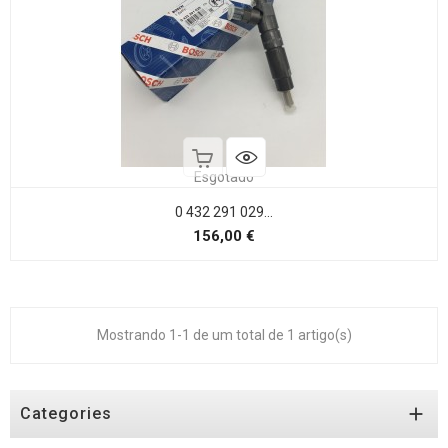
Esgotado
0 432 291 029...
Preço
156,00 €
Mostrando 1-1 de um total de 1 artigo(s)

Categories