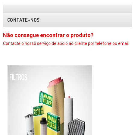
CONTATE-NOS
Não consegue encontrar o produto?
N
Contacte o nosso serviço
de apoio ao cliente por telefone ou email
C