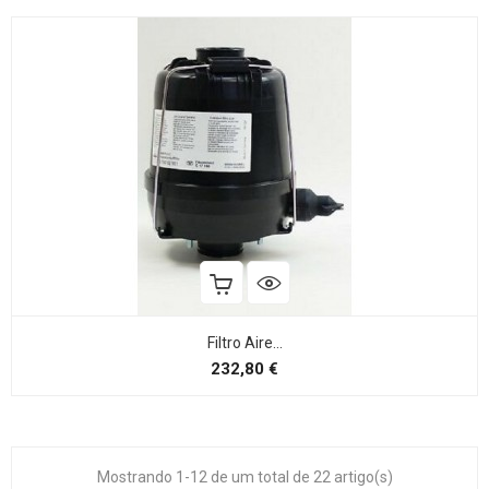
Filtro Aire...
Preço
232,80 €
Mostrando 1-12 de um total de 22 artigo(s)