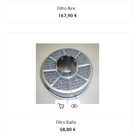
Filtro Aire...
Preço
167,90 €
Filtro Baño...
Preço
58,80 €