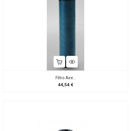
Filtro Aire...
Preço
44,54 €