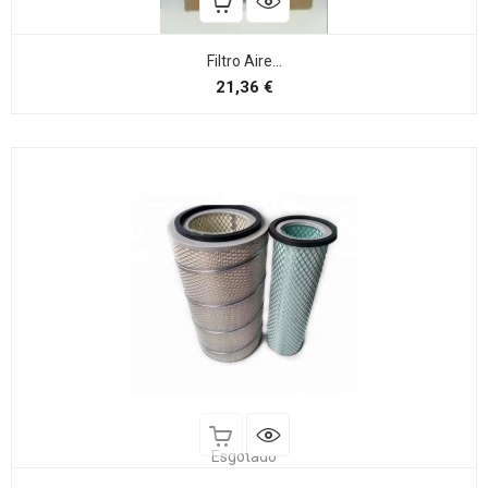
Filtro Aire...
Preço
21,36 €
Esgotado