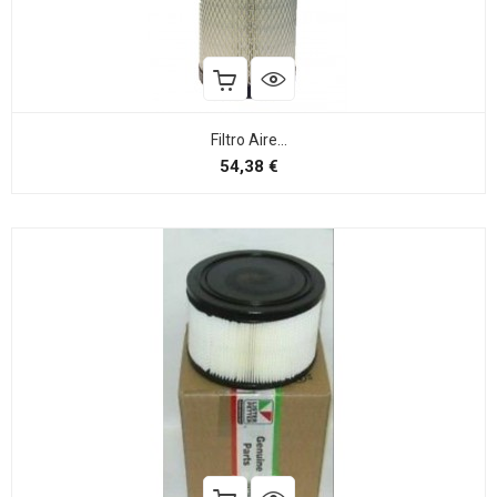
Filtro Aire...
Preço
54,38 €