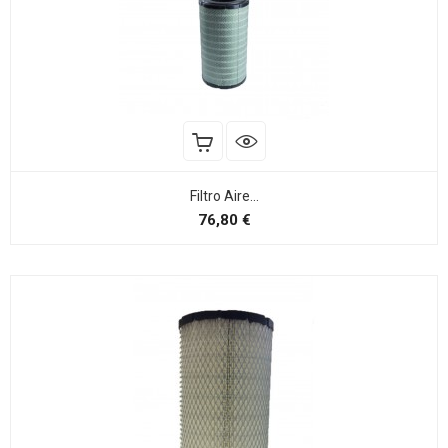
Filtro Aire...
Preço
76,80 €