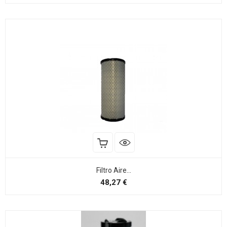
Filtro Aire...
Preço
48,27 €