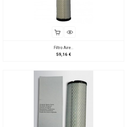
Filtro Aire...
Preço
59,16 €