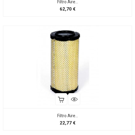
Filtro Aire...
Preço
62,70 €
Filtro Aire...
Preço
22,77 €