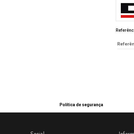
Referênc
Referên
Política de segurança
Social
Infor