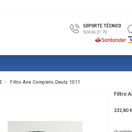
SOPORTE TÉCNICO
924 66 21 70
E
Filtro Aire Completo Deutz 1011
Filtro 
232,80 
Quantida