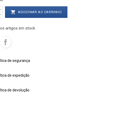

ADICIONAR AO CARRINHO
os artigos em stock
ítica de segurança
ítica de expedição
ítica de devolução