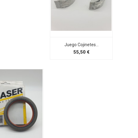
Juego Cojinetes...
Preço
55,50 €