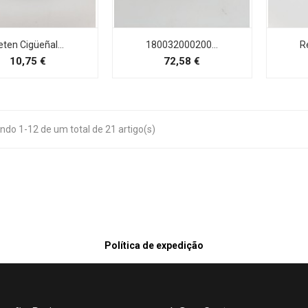
eten Cigüeñal...
180032000200...
R
Preço
Preço
10,75 €
72,58 €
ndo 1-12 de um total de 21 artigo(s)
Política de expedição