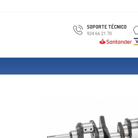
SOPORTE TÉCNICO
924 66 21 70