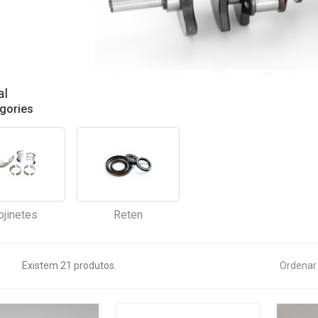
al
gories
ojinetes
Reten
Existem 21 produtos.
Ordenar 