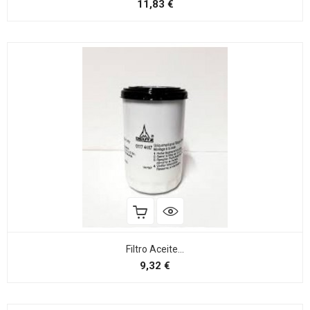
Preço
11,83 €
Filtro Aceite...
Preço
9,32 €