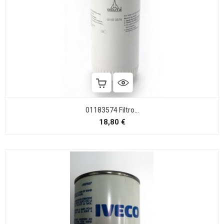
01183574 Filtro...
Preço
18,80 €