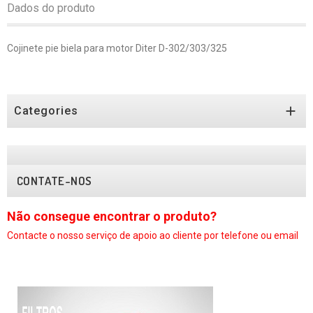
Dados do produto
Cojinete pie biela para motor Diter D-302/303/325

Categories
CONTATE-NOS
Não consegue encontrar o produto?
N
Contacte o nosso serviço
de apoio ao cliente por telefone ou email
C