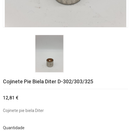
Cojinete Pie Biela Diter D-302/303/325
12,81 €
Cojinete pie biela Diter
Quantidade