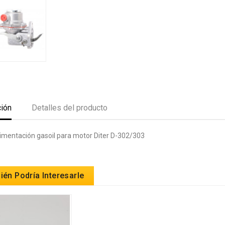
ción
Detalles del producto
mentación gasoil para motor Diter D-302/303
én Podría Interesarle