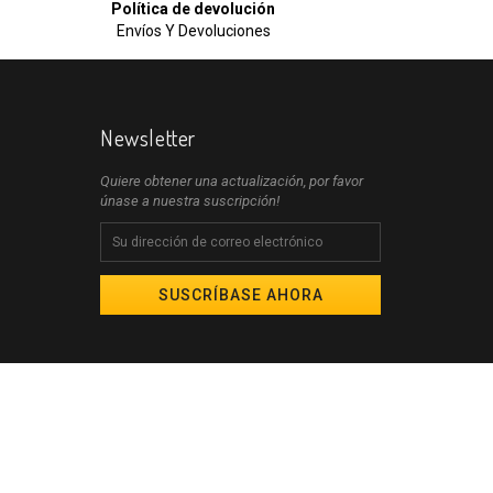
Política de devolución
Envíos Y Devoluciones
Newsletter
Quiere obtener una actualización, por favor
únase a nuestra suscripción!