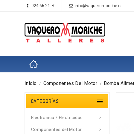
924 66 21 70
info@vaqueromoriche.es
Inicio
Componentes Del Motor
Bomba Alimen
CATEGORÍAS

Electrónica / Electricidad

Componentes del Motor
