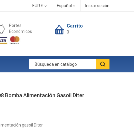
EUR €
Español
Iniciar sesión


Portes
Carrito
Económicos
0
8 Bomba Alimentación Gasoil Diter
mentación gasoil Diter