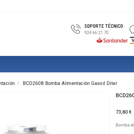
SOPORTE TÉCNICO
924 66 21 70
tación
BCD2608 Bomba Alimentación Gasoil Diter
BCD260
73,80 €
Bomba ali