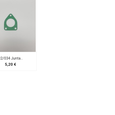
2/034 Junta...
Precio
5,20 €