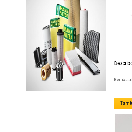
Descrip
Bomba ali
Tambi