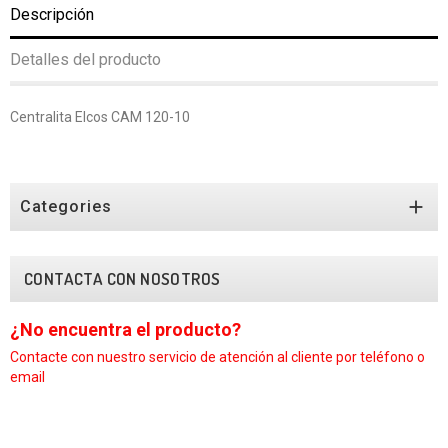
Descripción
Detalles del producto
Centralita Elcos CAM 120-10

Categories
CONTACTA CON NOSOTROS
¿No encuentra el producto?
¿N
Contacte con nuestro
servicio de atención al cliente por teléfono o
Con
email
em