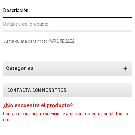
Descripción
Detalles del producto
Junta culata para motor WP2.5D22E2

Categories
CONTACTA CON NOSOTROS
ncuentra el producto?
¿No enc
e con nuestro
servicio de atención al cliente por teléfono o
Contacte co
email