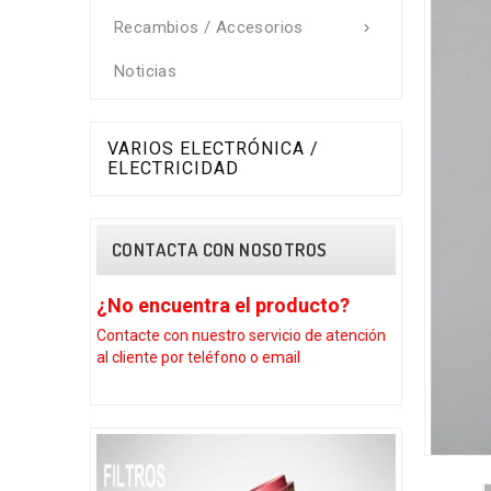
Recambios / Accesorios

Noticias
VARIOS ELECTRÓNICA /
ELECTRICIDAD
CONTACTA CON NOSOTROS
¿No encuentra el producto?
¿No encuentra e
Contacte con nuestro
servicio de atención
Contacte con nuestro 
al cliente por teléfono o email
al cliente por teléfon