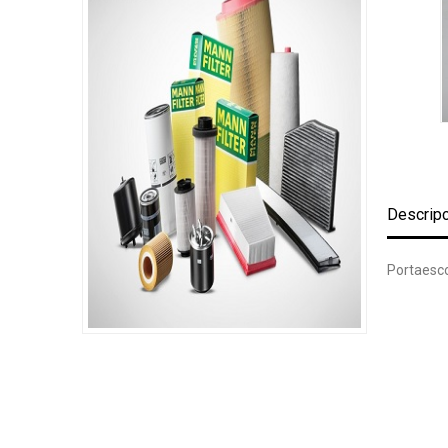
Descrip
Portaesco