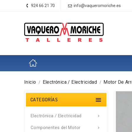
924 66 21 70
info@vaqueromoriche.es
Inicio
Electrónica / Electricidad
Motor De Ar
CATEGORÍAS

Electrónica / Electricidad

Componentes del Motor
