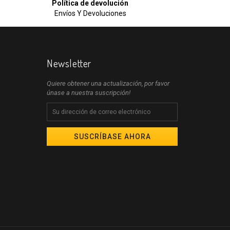
Política de devolución
Envíos Y Devoluciones
Newsletter
Quiere obtener una actualización, por favor
únase a nuestra suscripción!