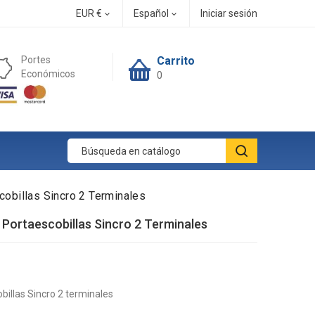
EUR €
Español
Iniciar sesión


Portes
Carrito
Económicos
0
obillas Sincro 2 Terminales
Portaescobillas Sincro 2 Terminales
billas Sincro 2 terminales