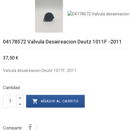
04178572 Valvula Desaireacion Deutz 1011F -2011
37,50 €
Valvula desaireacion Deutz 1011F -2011
Cantidad

AÑADIR AL CARRITO
Compartir