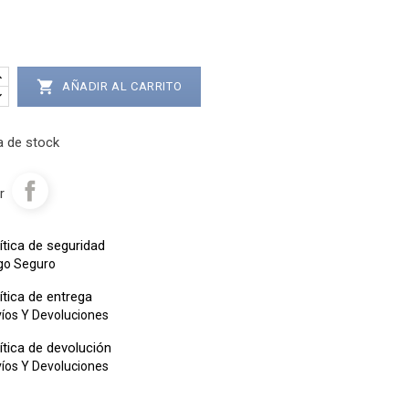

AÑADIR AL CARRITO
 de stock
r
ítica de seguridad
go Seguro
ítica de entrega
íos Y Devoluciones
ítica de devolución
íos Y Devoluciones