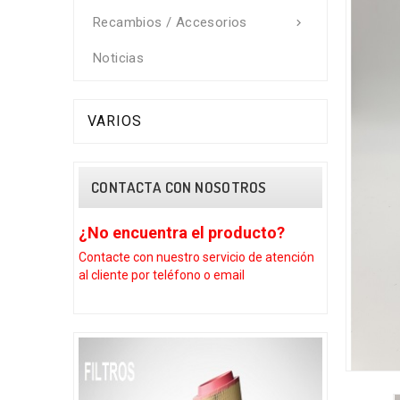
Recambios / Accesorios

Noticias
VARIOS
CONTACTA CON NOSOTROS
¿No encuentra el producto?
¿No encue
Contacte con nuestro
servicio de atención
Contacte con 
al cliente por teléfono o email
al cliente por