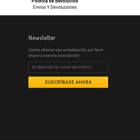
Política de devolución
Envíos Y Devoluciones
Newsletter
Quiere obtener una actualización, por favor
únase a nuestra suscripción!