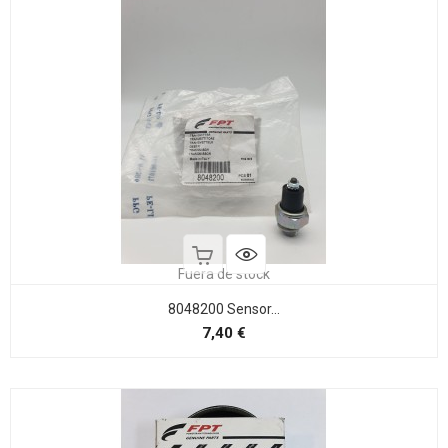
Fuera de stock
8048200 Sensor...
Precio
7,40 €