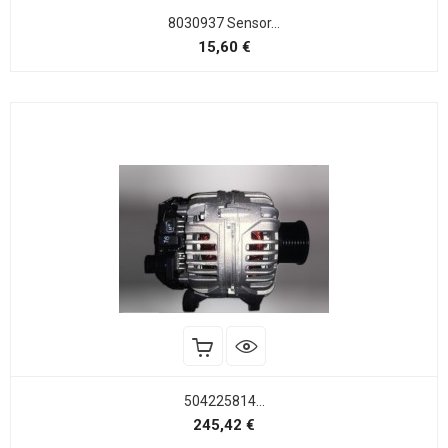
8030937 Sensor...
Precio
15,60 €
504225814...
Precio
245,42 €