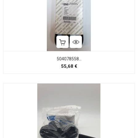
504078558...
Precio
55,68 €