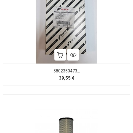
5802350473...
Precio
39,55 €