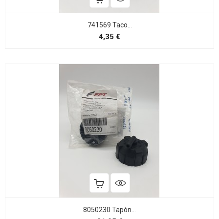
741569 Taco...
Precio
4,35 €
8050230 Tapón...