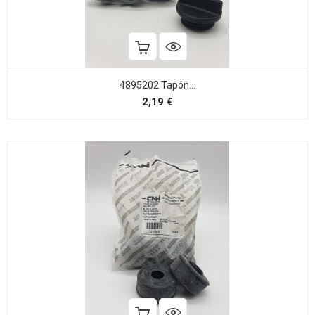
4895202 Tapón...
Precio
2,19 €