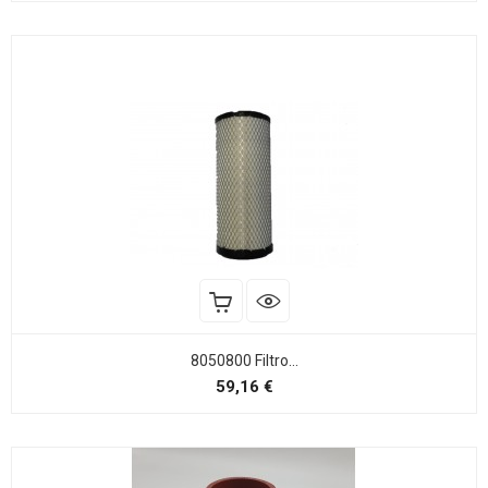
8050800 Filtro...
Precio
59,16 €