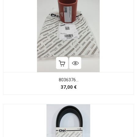
8036376...
Precio
37,00 €