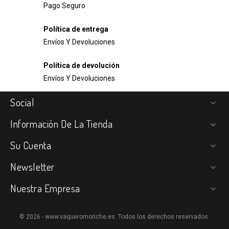
Pago Seguro
Política de entrega
Envíos Y Devoluciones
Política de devolución
Envíos Y Devoluciones
Social

Información De La Tienda

Su Cuenta

Newsletter

Nuestra Empresa

© 2026 - www.vaqueromoriche.es. Todos los derechos reservados.