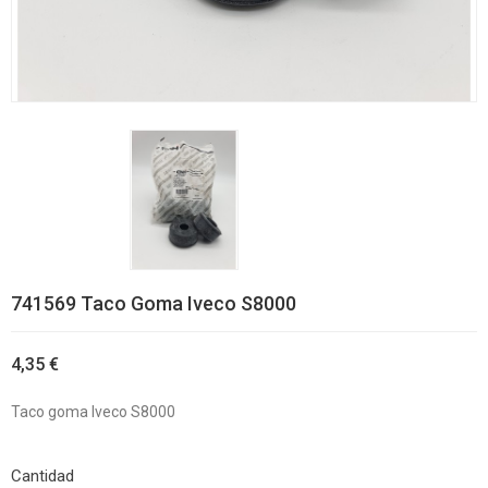
741569 Taco Goma Iveco S8000
4,35 €
Taco goma Iveco S8000
Cantidad