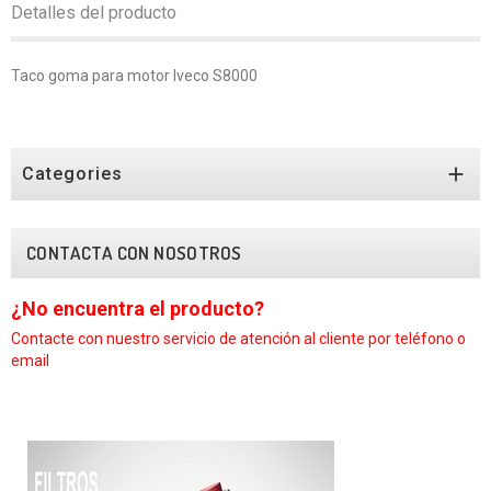
Detalles del producto
Taco goma para motor Iveco S8000

Categories
CONTACTA CON NOSOTROS
¿No encuentra el producto?
¿
Contacte con nuestro
servicio de atención al cliente por teléfono o
C
email
e