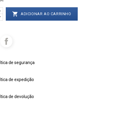

ADICIONAR AO CARRINHO
ítica de segurança
ítica de expedição
ítica de devolução