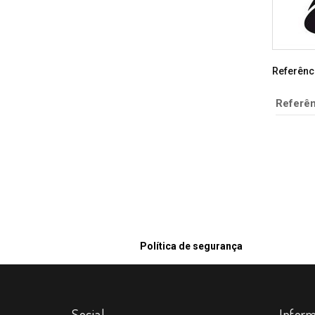
Referênc
Referên
Política de segurança
Social
Infor