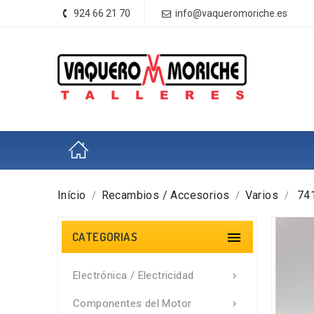
924 66 21 70
info@vaqueromoriche.es
Início
Recambios / Accesorios
Varios
74
CATEGORIAS

Electrónica / Electricidad

Componentes del Motor
