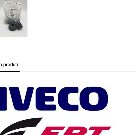
o produto