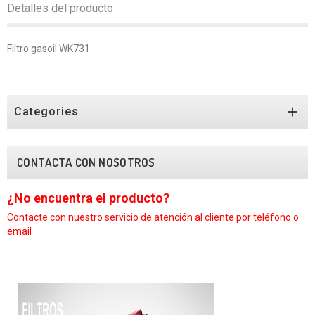
Detalles del producto
Filtro gasoil WK731

Categories
CONTACTA CON NOSOTROS
¿No encuentra el producto?
¿
Contacte con nuestro
servicio de atención al cliente por teléfono o
C
email
e