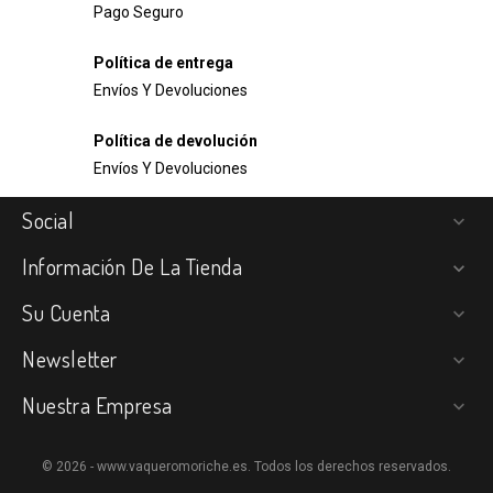
Pago Seguro
Política de entrega
Envíos Y Devoluciones
Política de devolución
Envíos Y Devoluciones
Social

Información De La Tienda

Su Cuenta

Newsletter

Nuestra Empresa

© 2026 - www.vaqueromoriche.es. Todos los derechos reservados.