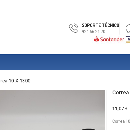
SOPORTE TÉCNICO
924 66 21 70
rrea 10 X 1300
Correa 
11,07 €
Correa 10