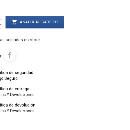

AÑADIR AL CARRITO
as unidades en stock
r
ítica de seguridad
go Seguro
ítica de entrega
íos Y Devoluciones
ítica de devolución
íos Y Devoluciones