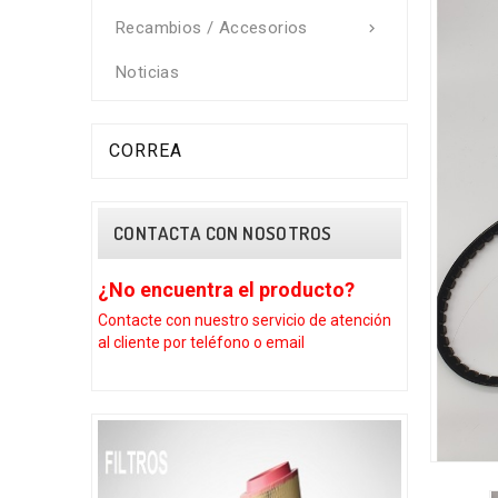
Recambios / Accesorios

Noticias
CORREA
CONTACTA CON NOSOTROS
¿No encuentra el producto?
¿No encue
Contacte con nuestro
servicio de atención
Contacte con 
al cliente por teléfono o email
al cliente por