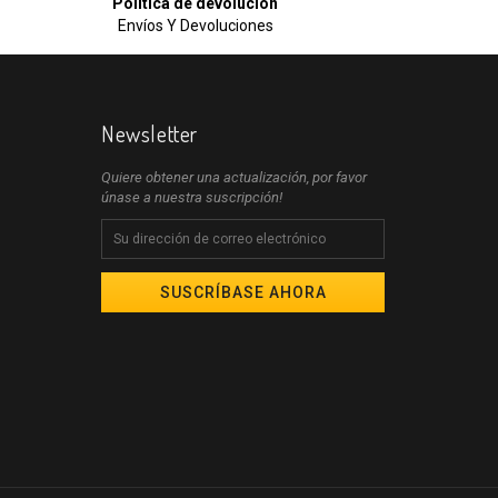
Política de devolución
Envíos Y Devoluciones
Newsletter
Quiere obtener una actualización, por favor
únase a nuestra suscripción!