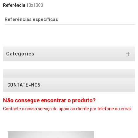
Referência
10x1300
Referências específicas

Categories
CONTATE-NOS
Não consegue encontrar o produto?
N
Contacte o nosso serviço
de apoio ao cliente por telefone ou email
C