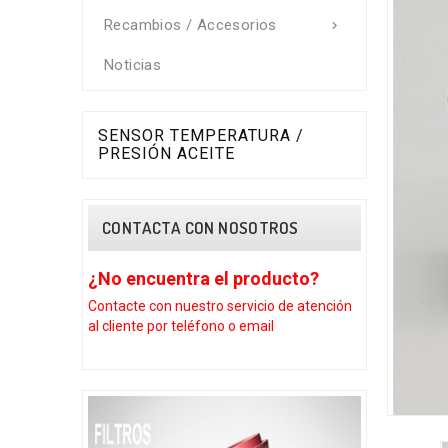
Recambios / Accesorios

Noticias
SENSOR TEMPERATURA /
PRESIÓN ACEITE
CONTACTA CON NOSOTROS
¿No encuentra el producto?
¿No encuen
Contacte con nuestro
servicio de atención
Contacte con n
al cliente por teléfono o email
al cliente por 