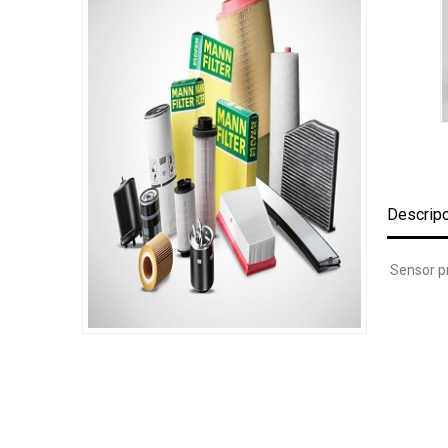
Descrip
Sensor p