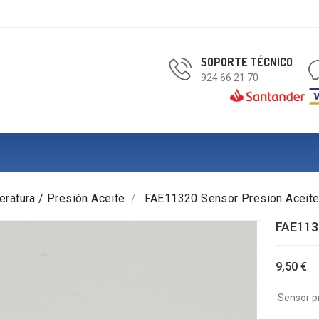
SOPORTE TÉCNICO
924 66 21 70
ratura / Presión Aceite
FAE11320 Sensor Presion Aceit
FAE113
9,50 €
Sensor pr