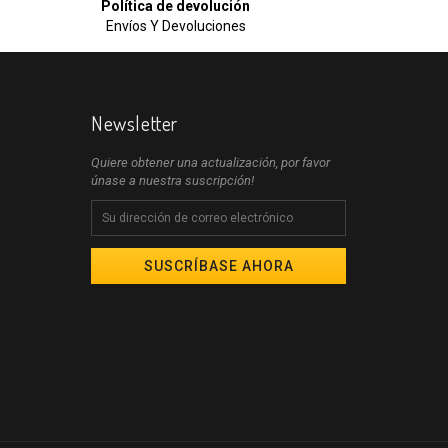
Política de devolución
Envíos Y Devoluciones
Newsletter
Quiere obtener una actualización, por favor
únase a nuestra suscripción!