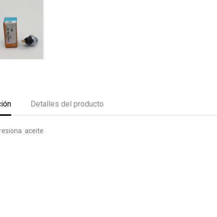
ción
Detalles del producto
resiona aceite