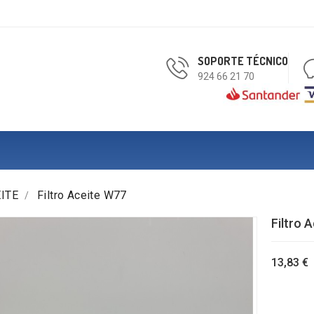
SOPORTE TÉCNICO
924 66 21 70
ITE
Filtro Aceite W77
Filtro 
13,83 €