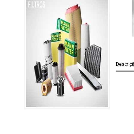
Descriç