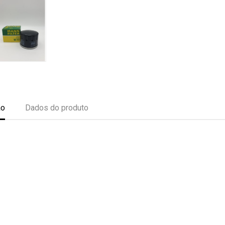
ão
Dados do produto