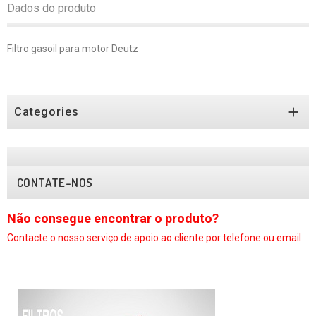
Dados do produto
Filtro gasoil para motor Deutz

Categories
CONTATE-NOS
Não consegue encontrar o produto?
N
Contacte o nosso serviço
de apoio ao cliente por telefone ou email
C