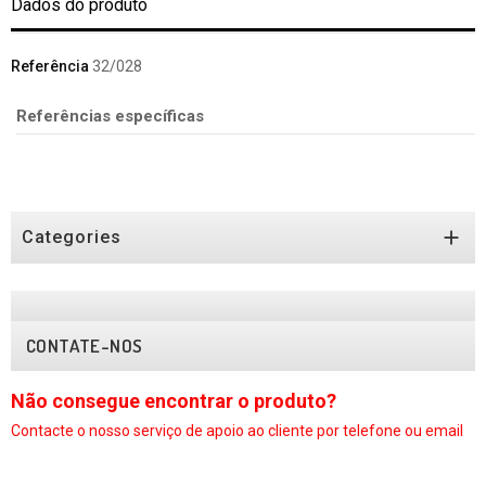
Dados do produto
Referência
32/028
Referências específicas

Categories
CONTATE-NOS
Não consegue encontrar o produto?
N
Contacte o nosso serviço
de apoio ao cliente por telefone ou email
C