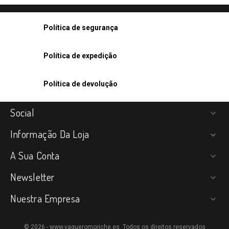
Política de segurança
Política de expedição
Política de devolução
Social

Informação Da Loja

A Sua Conta

Newsletter

Nuestra Empresa

© 2026 - www.vaqueromoriche.es. Todos os direitos reservados