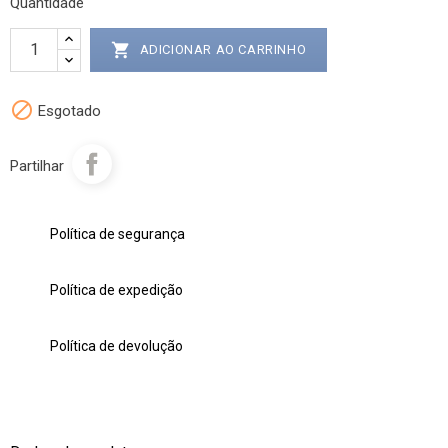
Quantidade

ADICIONAR AO CARRINHO

Esgotado
Partilhar
Política de segurança
Política de expedição
Política de devolução