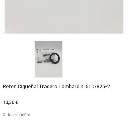
Reten Cigüeñal Trasero Lombardini 5LD/825-2
10,30 €
Reten cigüeñal