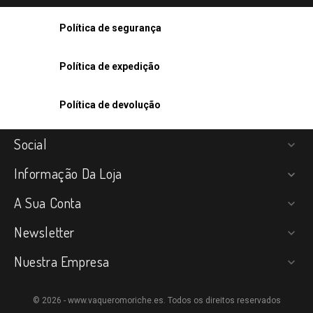
Política de segurança
Política de expedição
Política de devolução
Social

Informação Da Loja

A Sua Conta

Newsletter

Nuestra Empresa

© 2026 - www.vaqueromoriche.es. Todos os direitos reservados