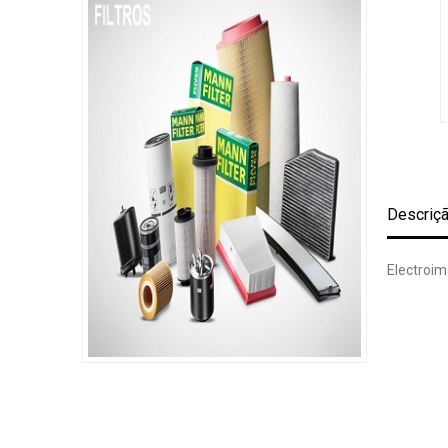
Descriç
Electroim