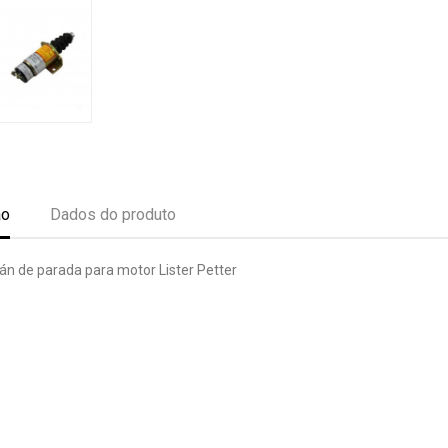
ão
Dados do produto
án de parada para motor Lister Petter