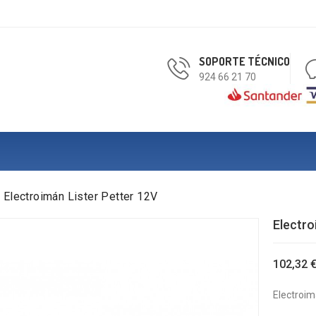
SOPORTE TÉCNICO
924 66 21 70
Electroimán Lister Petter 12V
Electro
102,32 
Electroim