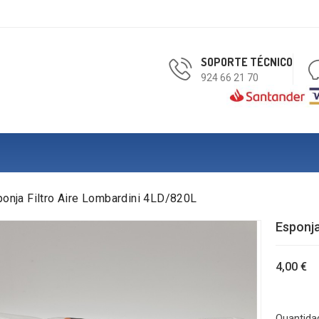
SOPORTE TÉCNICO
924 66 21 70
onja Filtro Aire Lombardini 4LD/820L
Esponja
4,00 €
Quantida