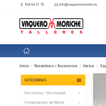
924 66 21 70
info@vaqueromoriche.es
Início
Recambios / Accesorios
Varios
Esp
CATEGORIAS

Electrónica / Electricidad

Componentes del Motor
