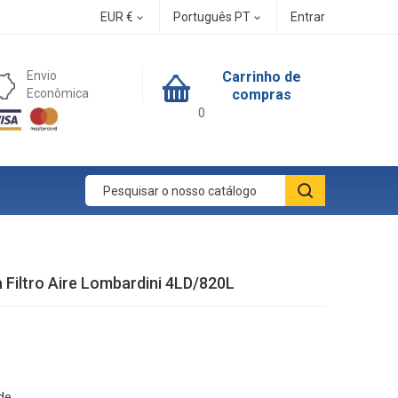
EUR €
Português PT
Entrar


Envio
Carrinho de
Econômica
compras
0
 Filtro Aire Lombardini 4LD/820L
de