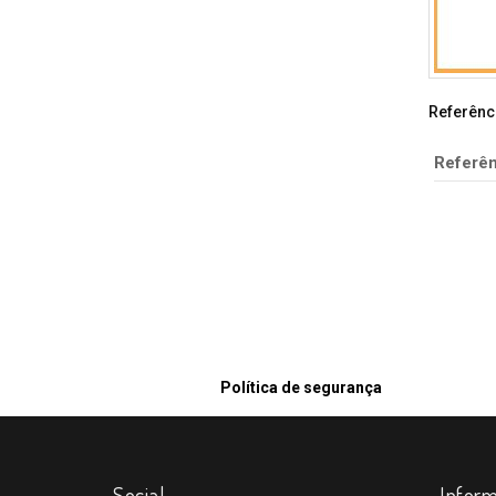
Referênc
Referên
Política de segurança
Social
Infor