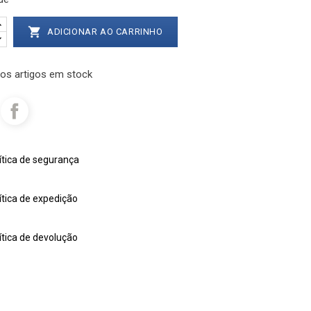

ADICIONAR AO CARRINHO
os artigos em stock
ítica de segurança
ítica de expedição
ítica de devolução