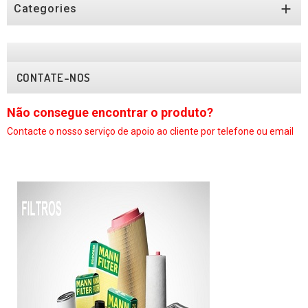

Categories
CONTATE-NOS
Não consegue encontrar o produto?
N
Contacte o nosso serviço
de apoio ao cliente por telefone ou email
C